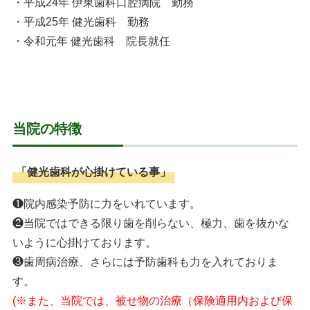
・平成24年 伊東歯科口腔病院 勤務
・平成25年 健光歯科 勤務
・令和元年 健光歯科 院長就任
当院の特徴
「健光歯科が心掛けている事」
❶院内感染予防に力をいれています。
❷当院ではできる限り歯を削らない、極力、歯を抜かな
いように心掛けております。
❸歯周病治療、さらには予防歯科も力を入れておりま
す。
(※また、当院では、被せ物の治療（保険適用内および保