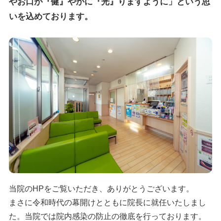
やお口が
『健』やかに『光』りますように」という思
いを込めております。
当院のHPをご覧いただき、ありがとうございます。
まさに令和時代の幕開けとともに院長に就任いたしまし
た。当院では院内感染の防止の徹底を行っております。