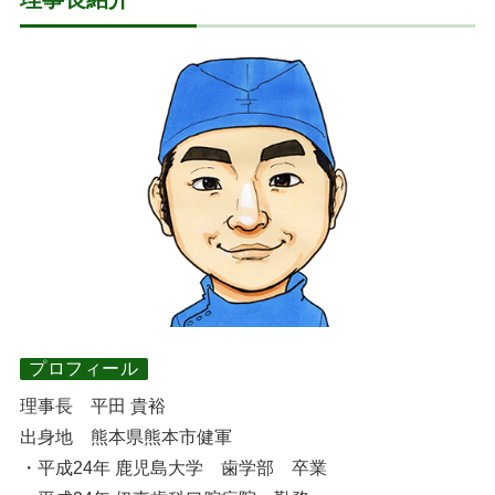
プロフィール
理事長 平田 貴裕
出身地 熊本県熊本市健軍
・平成24年 鹿児島大学 歯学部 卒業