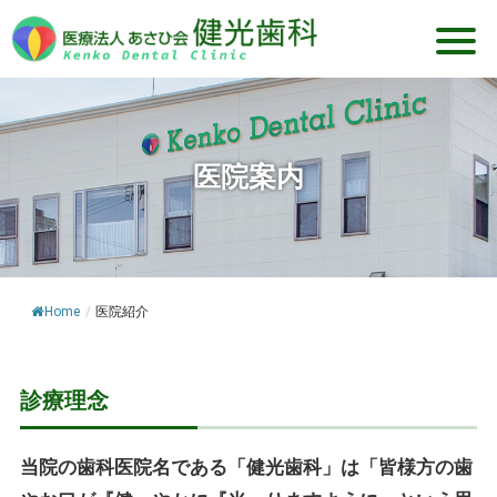
医院案内
Home
/
医院紹介
診療理念
当院の歯科医院名である「健光歯科」は「皆様方の歯