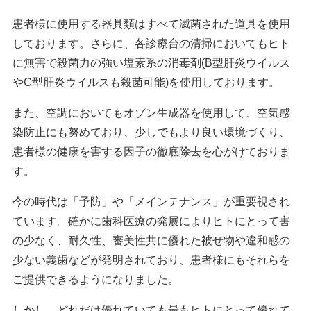
患者様に使用する器具類はすべて滅菌された道具を使用
しております。さらに、各診療台の清掃においてもヒト
に無害で殺菌力の強い塩素系の消毒剤(B型肝炎ウイルス
やC型肝炎ウイルスも殺菌可能)を使用しております。
また、空調においてもオゾン生成器を使用して、空気感
染防止にも努めており、少しでもより良い環境づくり、
患者様の健康を害する因子の徹底除去を心がけておりま
す。
今の時代は「予防」や「メインテナンス」が重要視され
ています。確かに歯科医療の発展によりヒトにとって害
の少なく、耐久性、審美性共に優れた被せ物や違和感の
少ない義歯などが発明されており、患者様にもそれらを
ご提供できるようになりました。
しかし、どれだけ優れていても最もヒトにとって優れて